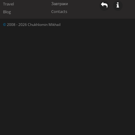
Завтраки
Travel
Contacts
Blog
©
2008 - 2026 Chukhlomin Mikhail