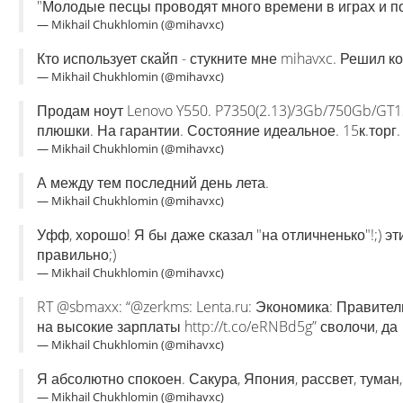
"Молодые песцы проводят много времени в играх и по
— Mikhail Chukhlomin (@mihavxc)
Кто использует скайп - стукните мне mihavxc. Решил ко
— Mikhail Chukhlomin (@mihavxc)
Продам ноут Lenovo Y550. P7350(2.13)/3Gb/750Gb/GT1
плюшки. На гарантии. Состояние идеальное. 15к.торг.
— Mikhail Chukhlomin (@mihavxc)
А между тем последний день лета.
— Mikhail Chukhlomin (@mihavxc)
Уфф, хорошо! Я бы даже сказал "на отличненько"!;) э
правильно;)
— Mikhail Chukhlomin (@mihavxc)
RT @sbmaxx: “@zerkms: Lenta.ru: Экономика: Правите
на высокие зарплаты http://t.co/eRNBd5g” сволочи, да
— Mikhail Chukhlomin (@mihavxc)
Я абсолютно спокоен. Сакура, Япония, рассвет, туман,
— Mikhail Chukhlomin (@mihavxc)