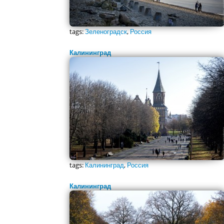
tags:
Зеленоградск
,
Россия
Калининград
tags:
Калининград
,
Россия
Калининград