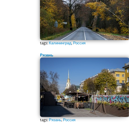
tags:
Калининград
,
Россия
Рязань
tags:
Рязань
,
Россия