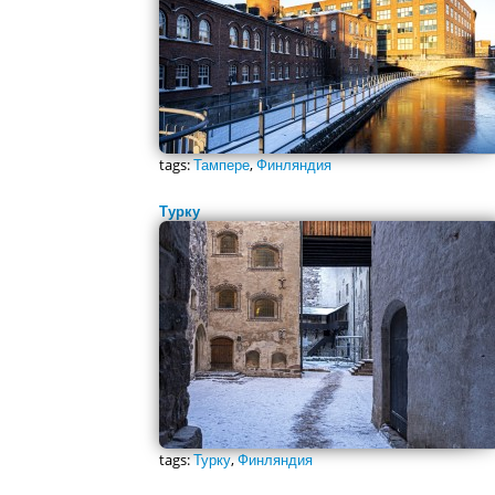
tags:
Тампере
,
Финляндия
Турку
tags:
Турку
,
Финляндия