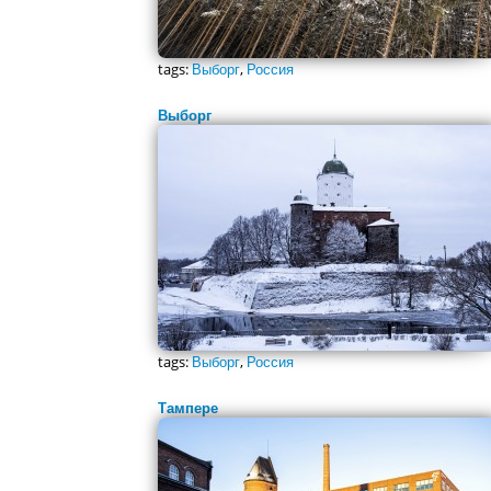
tags:
Выборг
,
Россия
Выборг
tags:
Выборг
,
Россия
Тампере