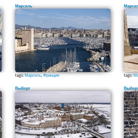
Марсель
Марсе
tags:
Марсель
,
Франция
tags:
М
Выборг
Выбор