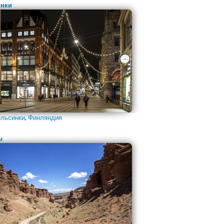
инки
льсинки
,
Финляндия
ы