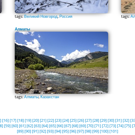
tags:
Великий Новгород
,
Россия
tags:
А
Алматы
tags:
Алматы
,
Казахстан
]
[16]
[17]
[18]
[19]
[20]
[21]
[22]
[23]
[24]
[25]
[26]
[27]
[28]
[29]
[30]
[31]
[32]
[33
8]
[59]
[60]
[61]
[62]
[63]
[64]
[65]
[66]
[67]
[68]
[69]
[70]
[71]
[72]
[73]
[74]
[75]
[
[89]
[90]
[91]
[92]
[93]
[94]
[95]
[96]
[97]
[98]
[99]
[100]
[101]