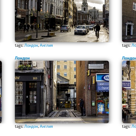
tags:
Лондон
,
Англия
tags:
Ло
Лондон
Лондо
tags:
Лондон
,
Англия
tags:
Ло