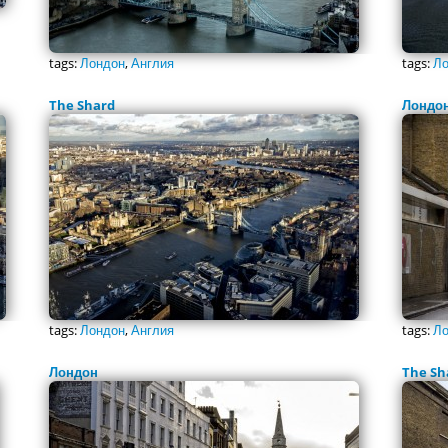
tags:
Лондон
,
Англия
tags:
Ло
The Shard
Лондо
tags:
Лондон
,
Англия
tags:
Ло
Лондон
The Sh