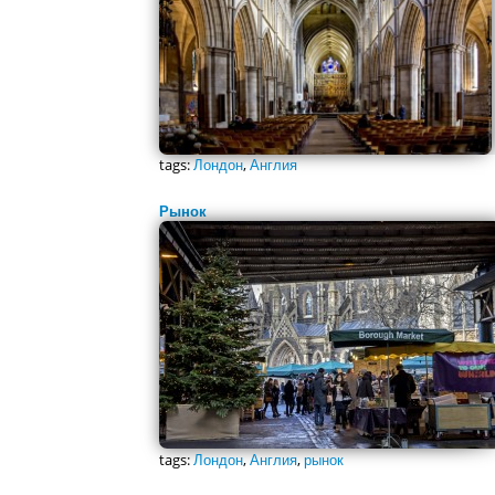
tags:
Лондон
,
Англия
Рынок
tags:
Лондон
,
Англия
,
рынок