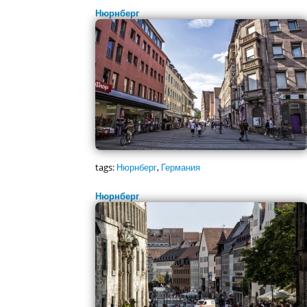
Нюрнберг
tags:
Нюрнберг
,
Германия
Нюрнберг