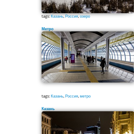
tags:
Казань
,
Россия
,
озеро
Метро
tags:
Казань
,
Россия
,
метро
Казань