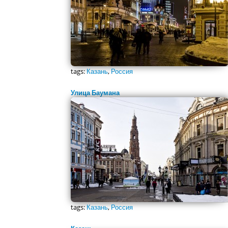
tags:
Казань
,
Россия
Улица Баумана
tags:
Казань
,
Россия