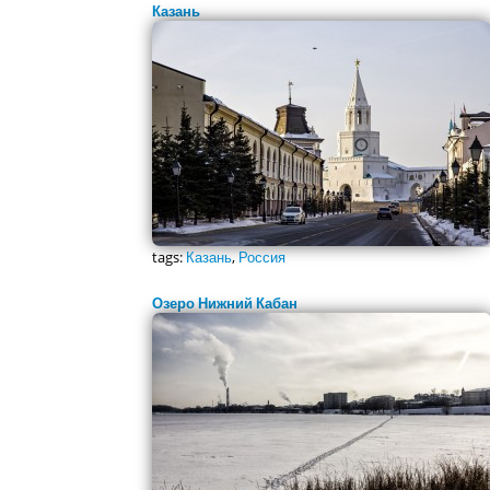
Казань
tags:
Казань
,
Россия
Озеро Нижний Кабан