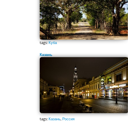
tags:
Куба
Казань
tags:
Казань
,
Россия