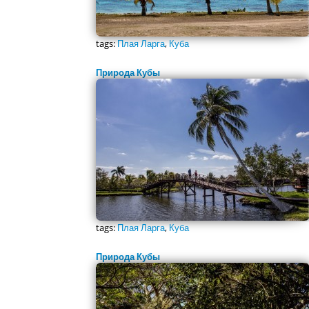
tags:
Плая Ларга
,
Куба
Природа Кубы
tags:
Плая Ларга
,
Куба
Природа Кубы