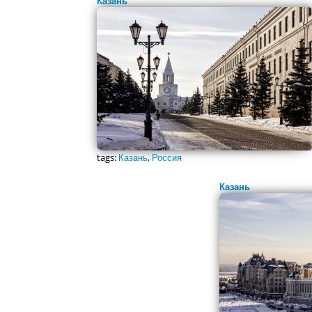
Казань
tags:
Казань
,
Россия
Казань