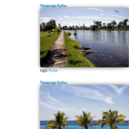
Природа Кубы
tags:
Куба
Природа Кубы