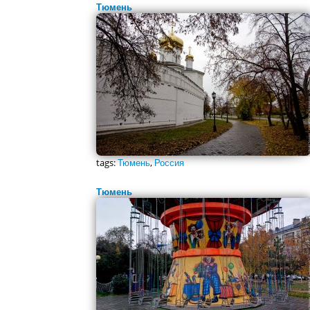
Тюмень
tags:
Тюмень
,
Россия
Тюмень