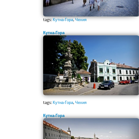
tags:
Кутна-Гора
,
Чехия
Кутна-Гора
tags:
Кутна-Гора
,
Чехия
Кутна-Гора