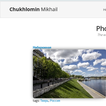
Chukhlomin
Mikhail
H
Ph
The wo
Набережная
tags:
Тверь
,
Россия