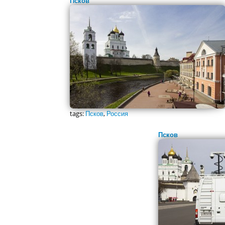
Псков
tags:
Псков
,
Россия
Псков