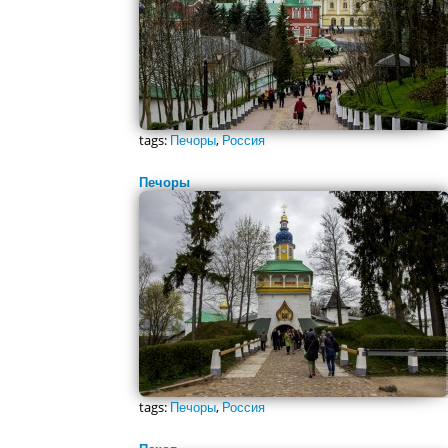
tags:
Печоры
,
Россия
Печоры
tags:
Печоры
,
Россия