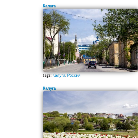
Калуга
tags:
Калуга
,
Россия
Калуга