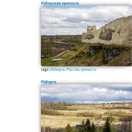
Изборская крепость
tags:
Изборск
,
Россия
,
крепость
Изборск