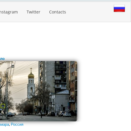
Instagram
Twitter
Contacts
ело
амара
,
Россия