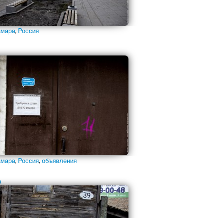
амара
,
Россия
амара
,
Россия
,
объявления
а