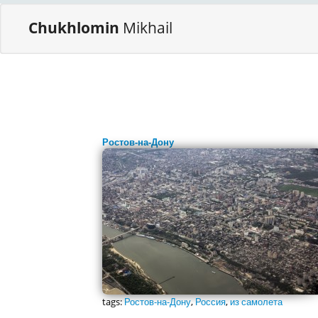
Chukhlomin
Mikhail
Ростов-на-Дону
tags:
Ростов-на-Дону
,
Россия
,
из самолета