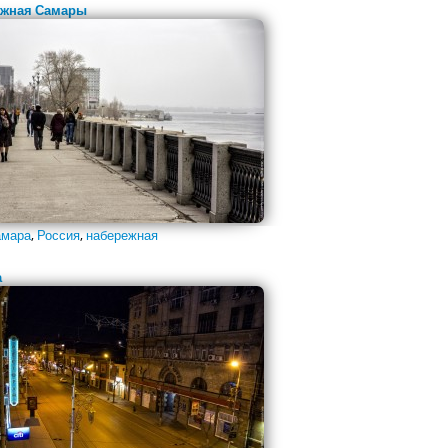
ежная Самары
амара
,
Россия
,
набережная
а