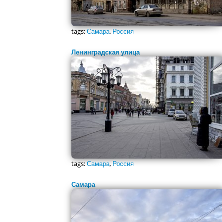
tags:
Самара
,
Россия
Ленинградская улица
tags:
Самара
,
Россия
Самара