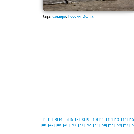
tags:
Самара
,
Россия
,
Волга
[1]
[2]
[3]
[4]
[5]
[6]
[7]
[8]
[9]
[10]
[11]
[12]
[13]
[14]
[15
[46]
[47]
[48]
[49]
[50]
[51]
[52]
[53]
[54]
[55]
[56]
[57]
[5