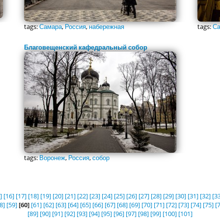
tags:
Самара
,
Россия
,
набережная
tags:
С
Благовещенский кафедральный собор
tags:
Воронеж
,
Россия
,
собор
]
[16]
[17]
[18]
[19]
[20]
[21]
[22]
[23]
[24]
[25]
[26]
[27]
[28]
[29]
[30]
[31]
[32]
[33
8]
[59]
[60]
[61]
[62]
[63]
[64]
[65]
[66]
[67]
[68]
[69]
[70]
[71]
[72]
[73]
[74]
[75]
[
[89]
[90]
[91]
[92]
[93]
[94]
[95]
[96]
[97]
[98]
[99]
[100]
[101]