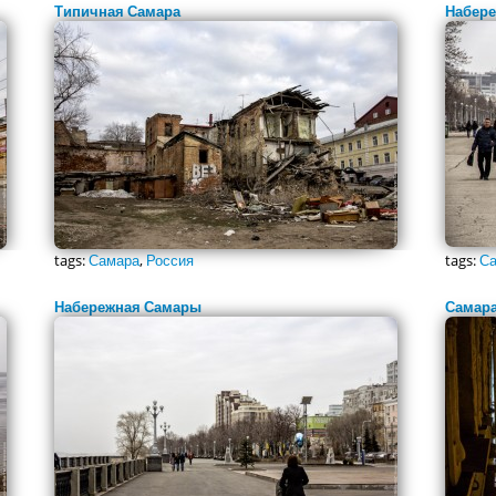
Типичная Самара
Набер
tags:
Самара
,
Россия
tags:
С
Набережная Самары
Самар