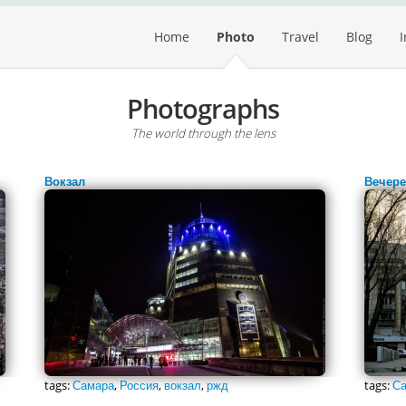
Home
Photo
Travel
Blog
Photographs
The world through the lens
Вокзал
Вечер
tags:
Самара
,
Россия
,
вокзал
,
ржд
tags:
С