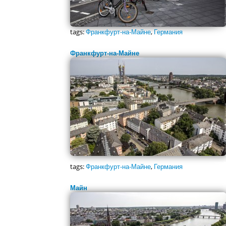
tags:
Франкфурт-на-Майне
,
Германия
Франкфурт-на-Майне
tags:
Франкфурт-на-Майне
,
Германия
Майн