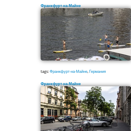
Франкфурт-на-Майне
tags:
Франкфурт-на-Майне
,
Германия
Франкфурт-на-Майне