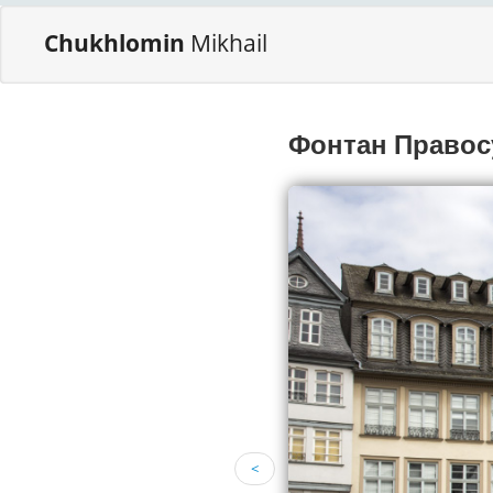
Chukhlomin
Mikhail
Фонтан Правос
<