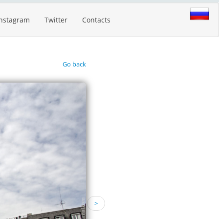
Instagram
Twitter
Contacts
Go back
>