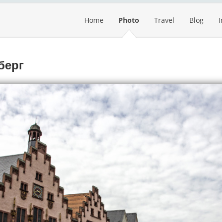
Home
Photo
Travel
Blog
берг