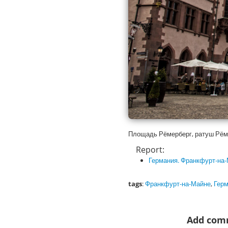
Площадь Рёмерберг, ратуш Рём
Report:
Германия. Франкфурт-на
tags
:
Франкфурт-на-Майне
,
Гер
Add com