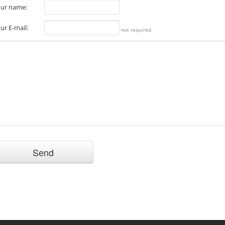
ur name:
ur E-mail:
not required