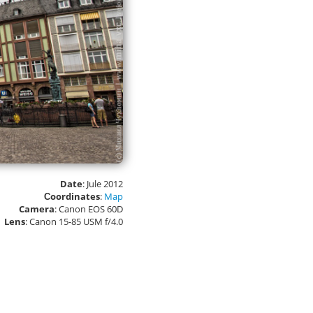
Date
: Jule 2012
Сoordinates
:
Map
Camera
: Canon EOS 60D
Lens
: Canon 15-85 USM f/4.0