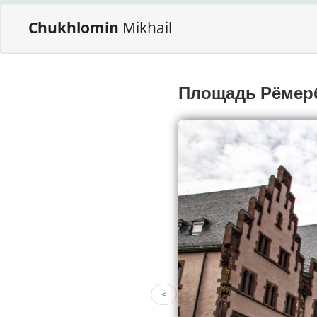
Chukhlomin
Mikhail
Площадь Рёмер
<