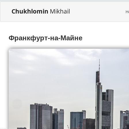
Chukhlomin
Mikhail
H
Франкфурт-на-Майне