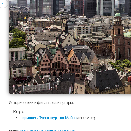
<
Исторический и финансовый центры.
Report:
Германия. Франкфурт-на-Майне
(03.12.2012)