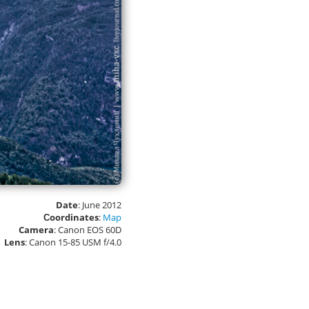
Date
: June 2012
Сoordinates
:
Map
Camera
: Canon EOS 60D
Lens
: Canon 15-85 USM f/4.0