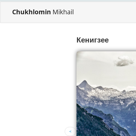
Chukhlomin
Mikhail
Кенигзее
<