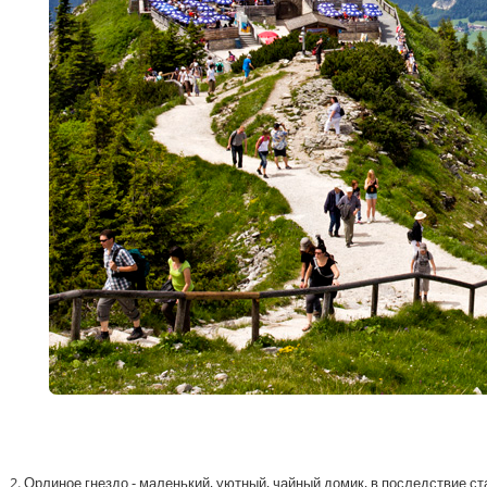
2. Орлиное гнездо - маленький, уютный, чайный домик, в последствие ст