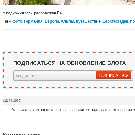
У подножия горы расположен Бе
Теги:
фото
,
Германия
,
Европа
,
Альпы
,
путешествие
,
Берхтесгаден
,
по
ПОДПИСАТЬСЯ НА ОБНОВЛЕНИЕ БЛОГА
(22.11.2012)
Альпы конечно впечатляют, но...неприятно, видно что фотографии о
Комментарии: