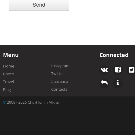
Menu
Connected
Instagram
Home
Twitter
Photo
Завтраки
Travel
Contacts
Blog
©
2008 - 2026 Chukhlomin Mikhail