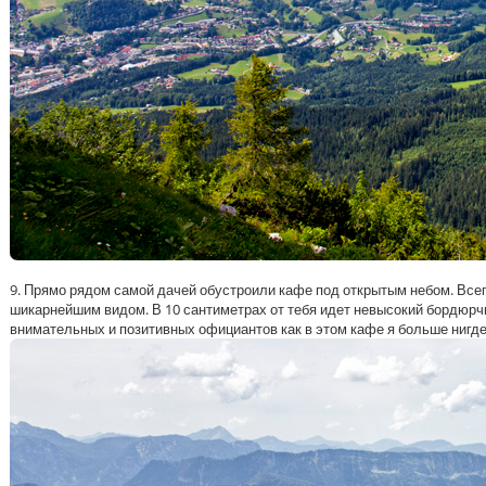
9. Прямо рядом самой дачей обустроили кафе под открытым небом. Всег
шикарнейшим видом. В 10 сантиметрах от тебя идет невысокий бордюрчи
внимательных и позитивных официантов как в этом кафе я больше нигде