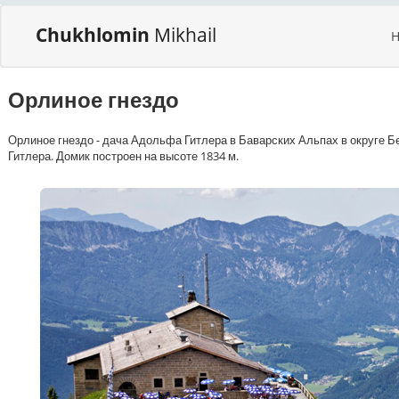
Chukhlomin
Mikhail
Орлиное гнездо
Орлиное гнездо - дача Адольфа Гитлера в Баварских Альпах в округе 
Гитлера. Домик построен на высоте 1834 м.