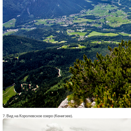
7. Вид на Королевское озеро (Кенигзее).