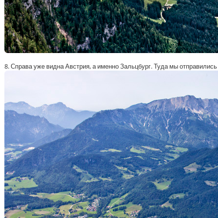
8. Справа уже видна Австрия, а именно Зальцбург. Туда мы отправилис