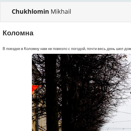
Chukhlomin
Mikhail
Коломна
В поездке в Коломну нам не повезло с погодой, почти весь день шел до