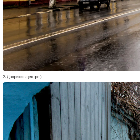
2. Дворики в центре:)