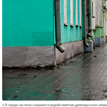
4. В городе частично сохранился редкий памятник древнерусского обо