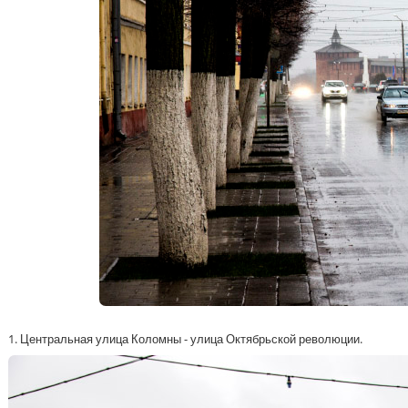
1. Центральная улица Коломны - улица Октябрьской революции.