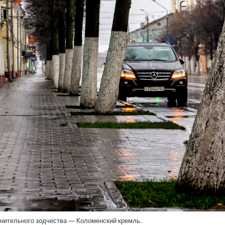
ронительного зодчества — Коломенский кремль.