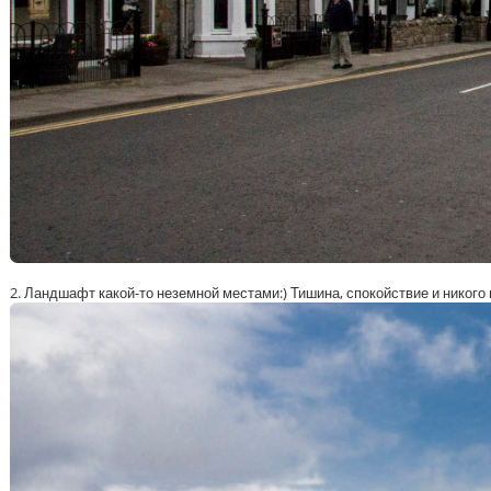
2. Ландшафт какой-то неземной местами:) Тишина, спокойствие и никого 