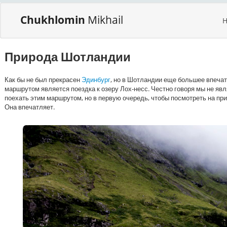
Chukhlomin
Mikhail
Природа Шотландии
Как бы не был прекрасен
Эдинбург
, но в Шотландии еще большее впеча
маршрутом является поездка к озеру Лох-несс. Честно говоря мы не явл
поехать этим маршрутом, но в первую очередь, чтобы посмотреть на пр
Она впечатляет.