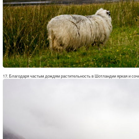
17. Благодаря частым дождям растительность в Шотландии яркая и соч