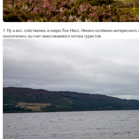
7. Ну а вот, собственно, и озеро Лох-Несс. Ничего особенно интересног
озолотились за счет неиссякаемого потока туристов.