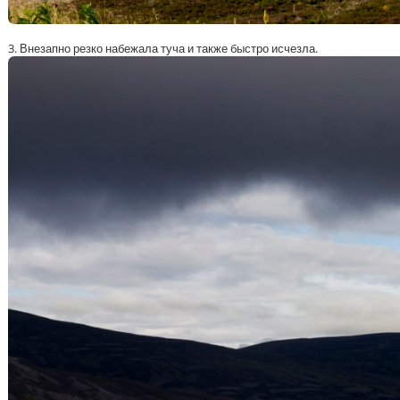
3. Внезапно резко набежала туча и также быстро исчезла.