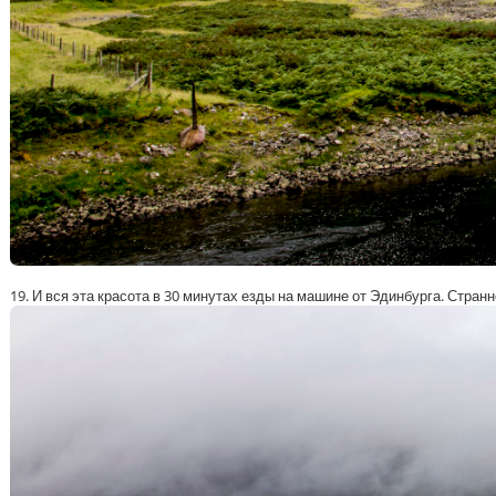
19. И вся эта красота в 30 минутах езды на машине от Эдинбурга. Странно