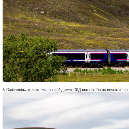
6. Оказалось, что этот маленький домик - ЖД-вокзал. Поезд исчез, и вн