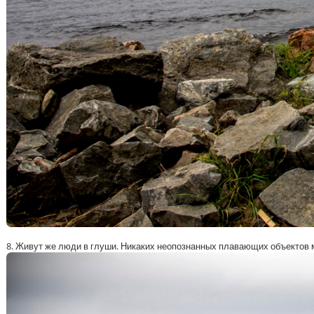
8. Живут же люди в глуши. Никаких неопознанных плавающих объектов 