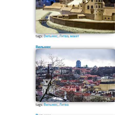
tags:
Вильнюс
,
Литва
,
макет
Вильнюс
tags:
Вильнюс
,
Литва