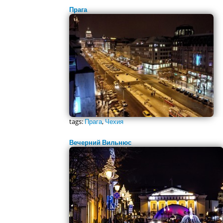
Прага
tags:
Прага
,
Чехия
Вечерний Вильнюс