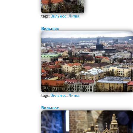
tags:
Вильнюс
,
Литва
Вильнюс
tags:
Вильнюс
,
Литва
Вильнюс