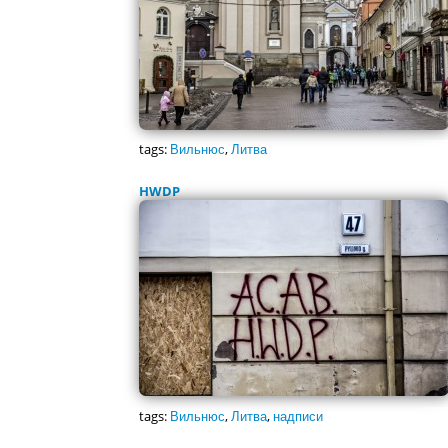
tags:
Вильнюс
,
Литва
HWDP
tags:
Вильнюс
,
Литва
,
надписи