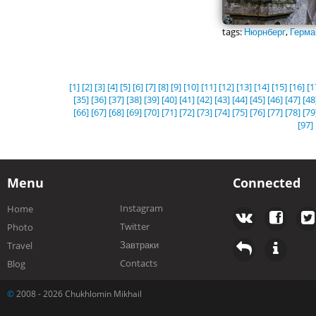
tags:
Нюрнберг
,
Герма
[1]
[2]
[3]
[4]
[5]
[6]
[7]
[8]
[9]
[10]
[11]
[12]
[13]
[14]
[15]
[16]
[1
[35]
[36]
[37]
[38]
[39]
[40]
[41]
[42]
[43]
[44]
[45]
[46]
[47]
[48
[66]
[67]
[68]
[69]
[70]
[71]
[72]
[73]
[74]
[75]
[76]
[77]
[78]
[79
[97]
Menu
Connected
Instagram
Home
Twitter
Photo
Завтраки
Travel
Contacts
Blog
©
2008 - 2026 Chukhlomin Mikhail