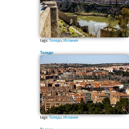
tags:
Толедо
,
Испания
Толедо
tags:
Толедо
,
Испания