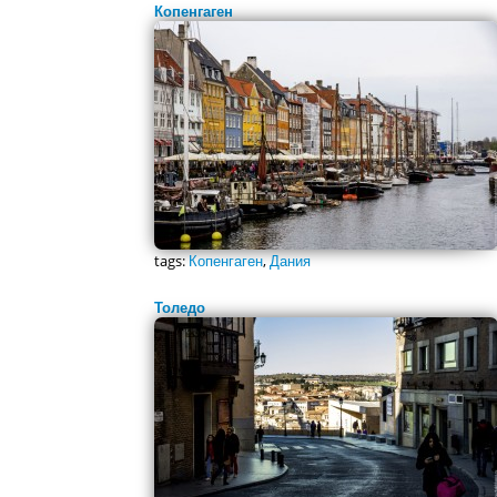
Копенгаген
tags:
Копенгаген
,
Дания
Толедо