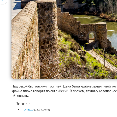
<
Над рекой был натянут троллей. Цена была крайне заманчивой, но
крайне плохо говорят по английский. В прочем, технику безопасн
объяснить.
Report:
Толедо
(25.04.2016)