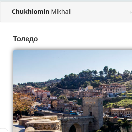
Chukhlomin
Mikhail
H
Толедо