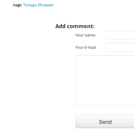
tags
:
Толедо
,
Испания
Add comment:
Your name:
Your E-mail: