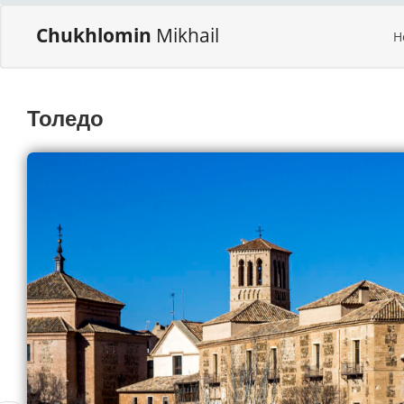
Chukhlomin
Mikhail
H
Толедо