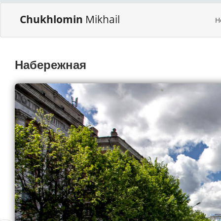
Chukhlomin
Mikhail
H
Набережная