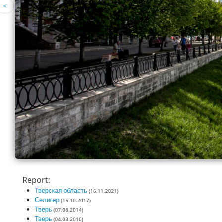
<
Report:
Тверская область
(16.11.2021)
Селигер
(15.10.2017)
Тверь
(07.08.2014)
Тверь
(04.03.2010)