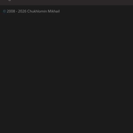
©
2008 - 2026 Chukhlomin Mikhail