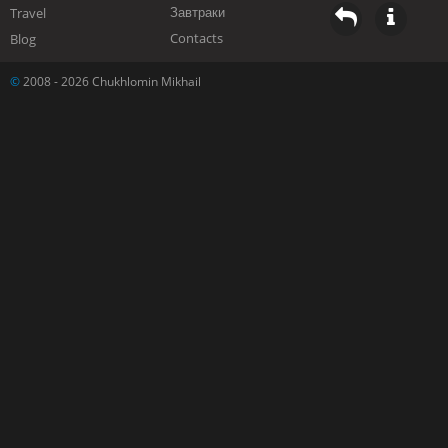
Завтраки
Travel
Contacts
Blog
©
2008 - 2026 Chukhlomin Mikhail