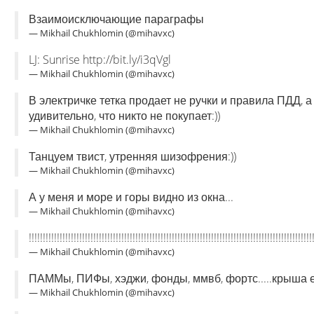
Взаимоисключающие параграфы
— Mikhail Chukhlomin (@mihavxc)
LJ: Sunrise http://bit.ly/i3qVgl
— Mikhail Chukhlomin (@mihavxc)
В электричке тетка продает не ручки и правила ПДД, а
удивительно, что никто не покупает:))
— Mikhail Chukhlomin (@mihavxc)
Танцуем твист, утренняя шизофрения:))
— Mikhail Chukhlomin (@mihavxc)
А у меня и море и горы видно из окна...
— Mikhail Chukhlomin (@mihavxc)
!!!!!!!!!!!!!!!!!!!!!!!!!!!!!!!!!!!!!!!!!!!!!!!!!!!!!!!!!!!!!!!!!!!!!!!!!!!!!!!!!!!!!!!!!!!!!!!!!!!!!
— Mikhail Chukhlomin (@mihavxc)
ПАММы, ПИФы, хэджи, фонды, ммвб, фортс.....крыша ед
— Mikhail Chukhlomin (@mihavxc)