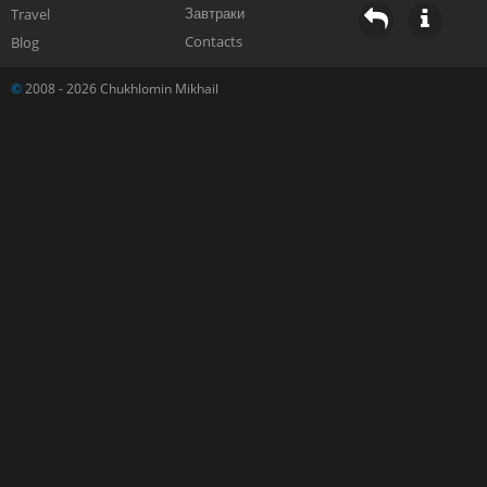
Завтраки
Travel
Contacts
Blog
©
2008 - 2026 Chukhlomin Mikhail