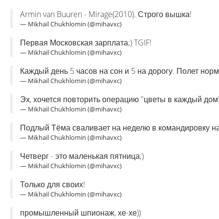
Armin van Buuren - Mirage(2010). Строго вышка!
— Mikhail Chukhlomin (@mihavxc)
Первая Московская зарплата;) TGIF!
— Mikhail Chukhlomin (@mihavxc)
Каждый день 5 часов на сон и 5 на дорогу. Полет нор
— Mikhail Chukhlomin (@mihavxc)
Эх, хочется повторить операцию "цветы в каждый дом
— Mikhail Chukhlomin (@mihavxc)
Подлый Тёма сваливает на неделю в командировку на
— Mikhail Chukhlomin (@mihavxc)
Четверг - это маленькая пятница;)
— Mikhail Chukhlomin (@mihavxc)
Только для своих!
— Mikhail Chukhlomin (@mihavxc)
промышленный шпионаж, хе-хе))