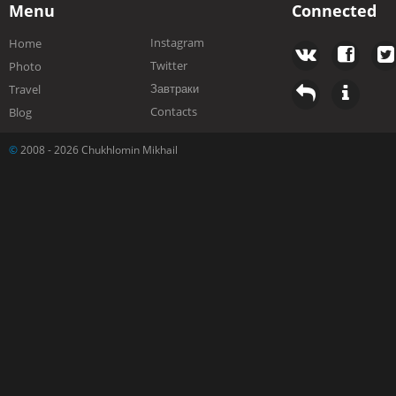
Menu
Connected
Instagram
Home
Twitter
Photo
Завтраки
Travel
Contacts
Blog
©
2008 - 2026 Chukhlomin Mikhail