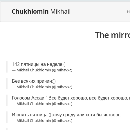
Chukhlomin
Mikhail
H
The mirr
142 пятницы на неделе:(
— Mikhail Chukhlomin (@mihavxc)
Без всяких причин:))
— Mikhail Chukhlomin (@mihavxc)
Голосом Ассаи:" Все будет хорошо, все будет хорошо,
— Mikhail Chukhlomin (@mihavxc)
И опять пятница:(( хочу среду или хотя бы четверг.
— Mikhail Chukhlomin (@mihavxc)