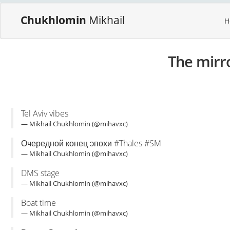
Chukhlomin
Mikhail
H
The mirr
Tel Aviv vibes
— Mikhail Chukhlomin (@mihavxc)
Очередной конец эпохи #Thales #SM
— Mikhail Chukhlomin (@mihavxc)
DMS stage
— Mikhail Chukhlomin (@mihavxc)
Boat time
— Mikhail Chukhlomin (@mihavxc)