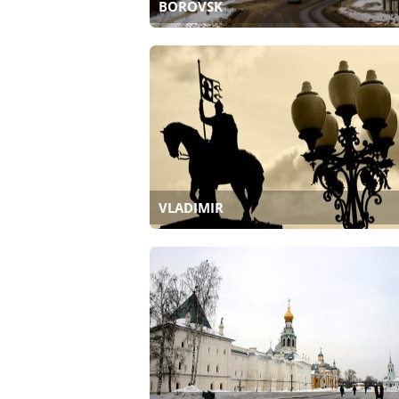
BOROVSK
VLADIMIR