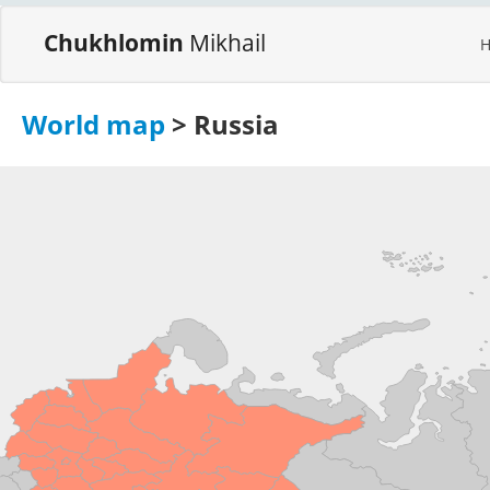
Chukhlomin
Mikhail
World map
> Russia