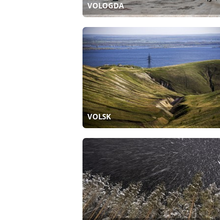
VOLOGDA
VOLSK