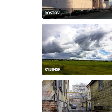
ROSTOV
RYBINSK