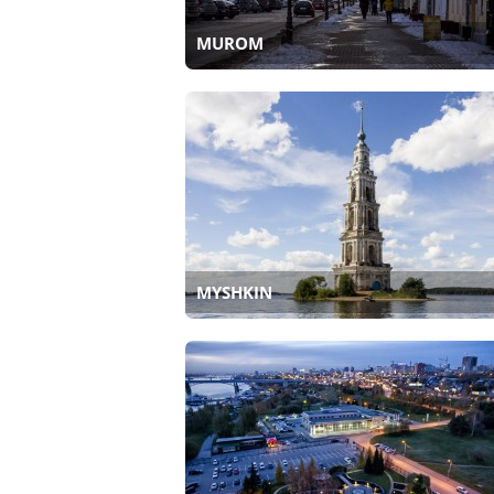
MUROM
MYSHKIN