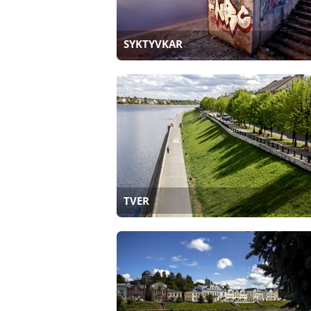
SYKTYVKAR
TVER