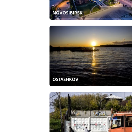
NOVOSIBIRSK
OSTASHKOV