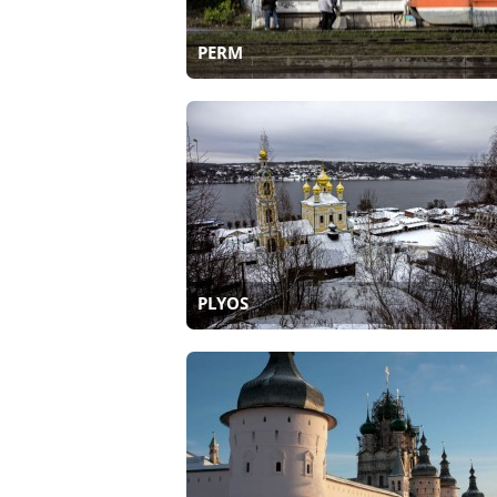
PERM
PLYOS