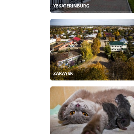
YEKATERINBURG
ZARAYSK