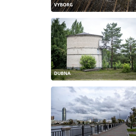
VYBORG
DUBNA