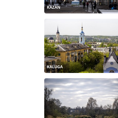
KAZAN
KALUGA