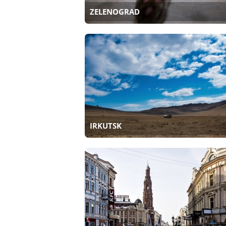
ZELENOGRAD
IRKUTSK