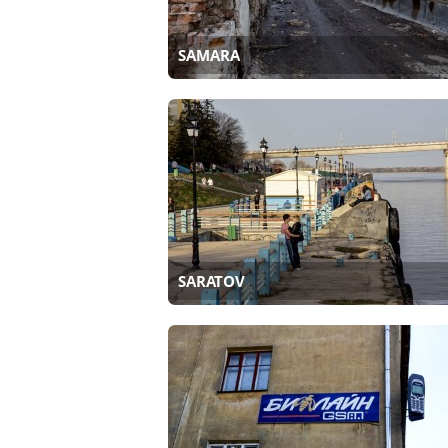
SAMARA
SARATOV