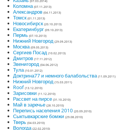
Казань
(07.03.2014)
Коломна
(07.11.2013)
Александров
(04.11.2013)
Томск
(01.11.2013)
Новосибирск
(20.10.2013)
Екатеринбург
(09.10.2013)
Пермь
(07.10.2013)
Нижний Новгород
(29.09.2013)
Москва
(09.05.2013)
Сергиев Посад
(10.02.2013)
Дмитров
(17.11.2012)
Звенигород
(04.06.2012)
Тула
(10.01.2012)
Доктрина77 и немного балабольства
(11.09.2011)
Нижний Новгород
(15.03.2011)
Roof
(13.12.2010)
Зарисовки
(11.12.2010)
Рассвет на пирсе
(31.10.2010)
Май в заречье
(28.10.2010)
Перепись населения 2010
(20.09.2010)
Сыктывкарские бомжи
(29.08.2010)
Тверь
(04.03.2010)
Вологда
(22.02.2010)