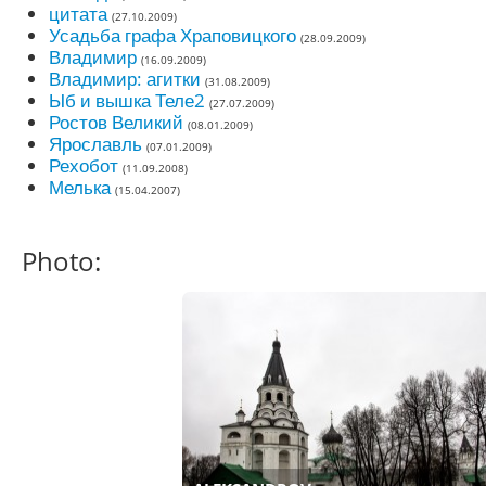
цитата
(27.10.2009)
Усадьба графа Храповицкого
(28.09.2009)
Владимир
(16.09.2009)
Владимир: агитки
(31.08.2009)
Ыб и вышка Теле2
(27.07.2009)
Ростов Великий
(08.01.2009)
Ярославль
(07.01.2009)
Рехобот
(11.09.2008)
Мелька
(15.04.2007)
Photo: