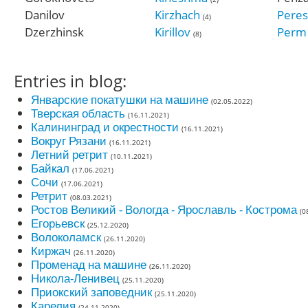
Danilov
Kirzhach
Peres
(4)
Dzerzhinsk
Kirillov
Perm
(8)
Entries in blog:
Январские покатушки на машине
(02.05.2022)
Тверская область
(16.11.2021)
Калининград и окрестности
(16.11.2021)
Вокруг Рязани
(16.11.2021)
Летний ретрит
(10.11.2021)
Байкал
(17.06.2021)
Сочи
(17.06.2021)
Ретрит
(08.03.2021)
Ростов Великий - Вологда - Ярославль - Кострома
(0
Егорьевск
(25.12.2020)
Волоколамск
(26.11.2020)
Киржач
(26.11.2020)
Променад на машине
(26.11.2020)
Никола-Ленивец
(25.11.2020)
Приокский заповедник
(25.11.2020)
Карелия
(24.11.2020)