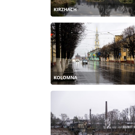
KIRZHACH
KOLOMNA