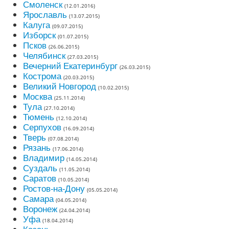
Смоленск
(12.01.2016)
Ярославль
(13.07.2015)
Калуга
(09.07.2015)
Изборск
(01.07.2015)
Псков
(26.06.2015)
Челябинск
(27.03.2015)
Вечерний Екатеринбург
(26.03.2015)
Кострома
(20.03.2015)
Великий Новгород
(10.02.2015)
Москва
(25.11.2014)
Тула
(27.10.2014)
Тюмень
(12.10.2014)
Серпухов
(16.09.2014)
Тверь
(07.08.2014)
Рязань
(17.06.2014)
Владимир
(14.05.2014)
Суздаль
(11.05.2014)
Саратов
(10.05.2014)
Ростов-на-Дону
(05.05.2014)
Самара
(04.05.2014)
Воронеж
(24.04.2014)
Уфа
(18.04.2014)