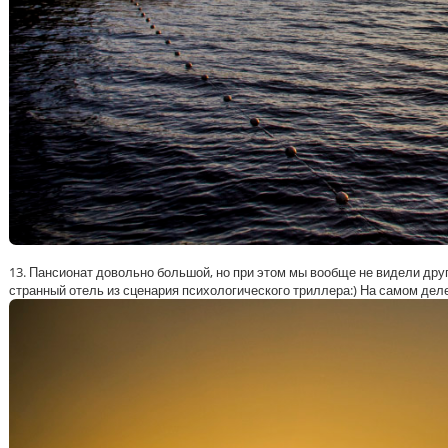
13. Пансионат довольно большой, но при этом мы вообще не видели дру
странный отель из сценария психологического триллера:) На самом деле