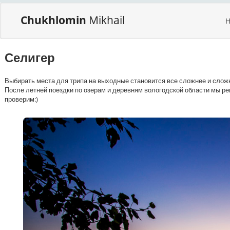
Chukhlomin
Mikhail
Селигер
Выбирать места для трипа на выходные становится все сложнее и сложн
После летней поездки по озерам и деревням вологодской области мы реш
проверим:)