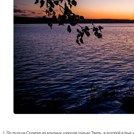
1. По пути на Селигер из крупных городов только Тверь, в которой я был