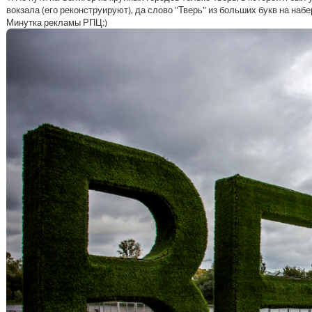
вокзала (его реконструируют), да слово "Тверь" из больших букв на наб
Минутка рекламы РПЦ:)