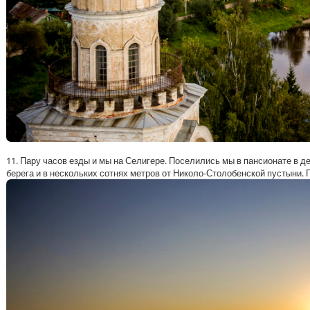
11. Пару часов езды и мы на Селигере. Поселились мы в пансионате в де
берега и в нескольких сотнях метров от Николо-Столобенской пустыни.