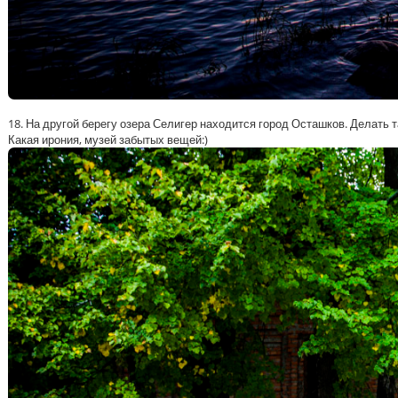
18. На другой берегу озера Селигер находится город Осташков. Делать т
Какая ирония, музей забытых вещей:)