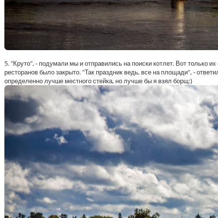
5. "Круто", - подумали мы и отправились на поиски котлет. Вот только
ресторанов было закрыто. "Так праздник ведь, все на площади", - отве
определенно лучше местного стейка, но лучше бы я взял борщ:)