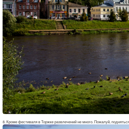
8. Кроме фестиваля в Торжке развлечений не много. Пожалуй, подняться 