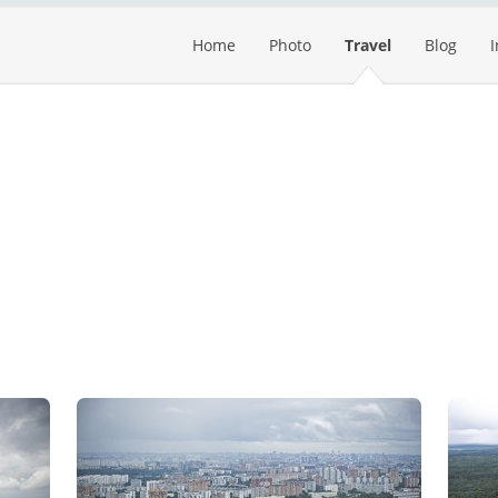
Home
Photo
Travel
Blog