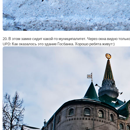
20. В этом замке сидит какой-то муниципалитет. Через окна видно тольк
UPD: Как оказалось это здание Госбанка. Хорошо ребята живут:)