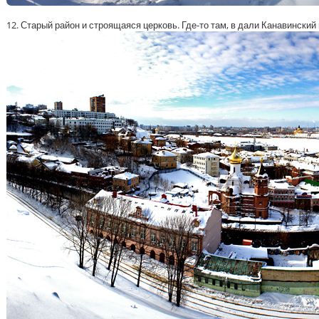
12. Старый район и строящаяся церковь. Где-то там, в дали Канавинский 