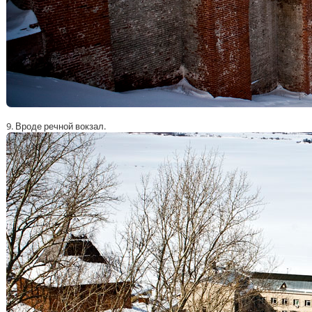
9. Вроде речной вокзал.