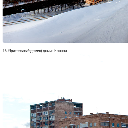
16.
Прикольный домик)
домик Клочая