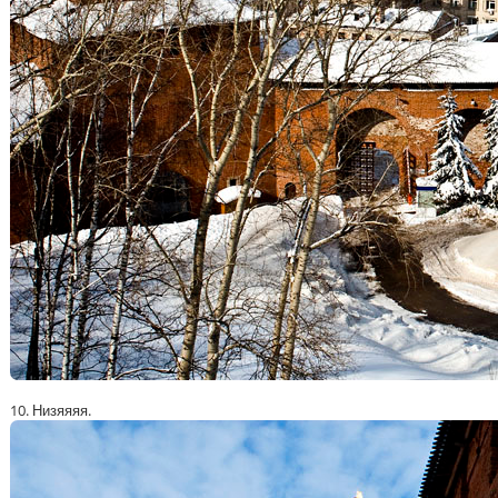
10. Низяяяя.