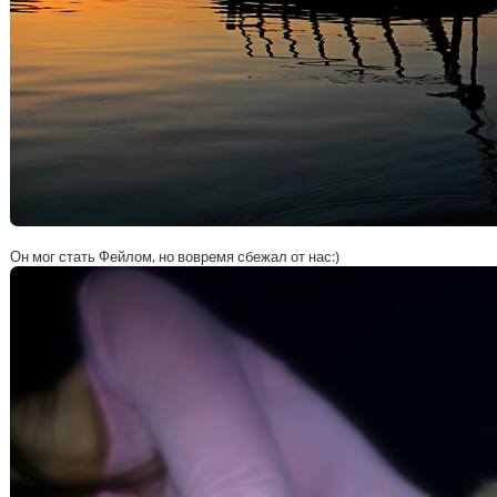
Он мог стать Фейлом, но вовремя сбежал от нас:)