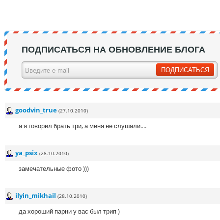
ПОДПИСАТЬСЯ НА ОБНОВЛЕНИЕ БЛОГА
goodvin_true
(27.10.2010)
а я говорил брать три, а меня не слушали....
ya_psix
(28.10.2010)
замечательные фото )))
ilyin_mikhail
(28.10.2010)
да хороший парни у вас был трип )