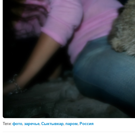
Теги:
фото
,
заречье
,
Сыктывкар
,
паром
,
Россия