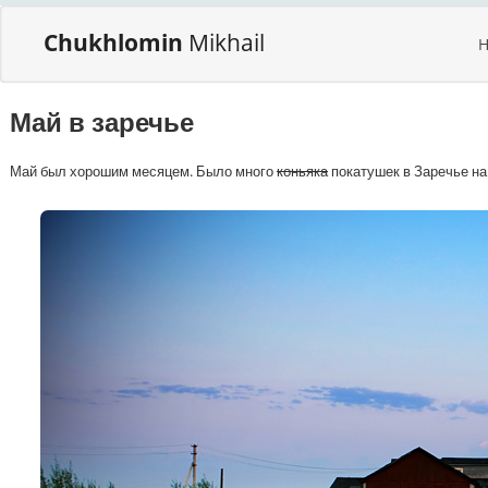
Chukhlomin
Mikhail
Май в заречье
Май был хорошим месяцем. Было много
коньяка
покатушек в Заречье на