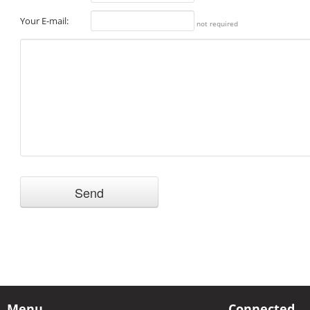
Your E-mail:
not required
Menu
Connected