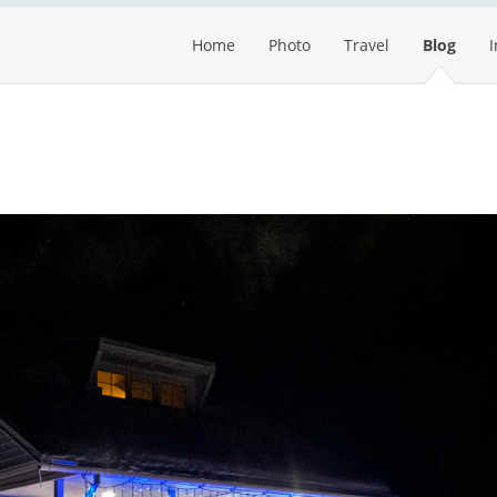
Home
Photo
Travel
Blog