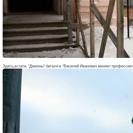
Здесь,кстати, "Демоны" бегали в "Василий Иванович меняет профессию"