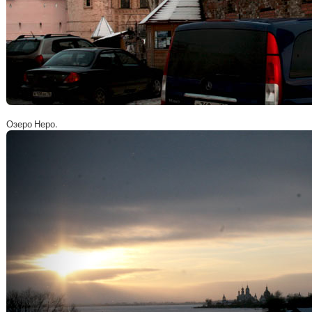
Озеро Неро.