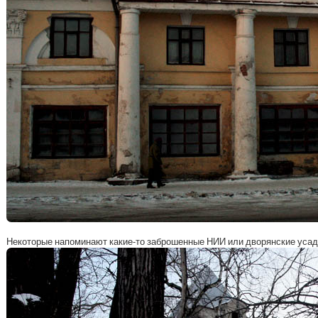
Некоторые напоминают какие-то заброшенные НИИ или дворянские усад