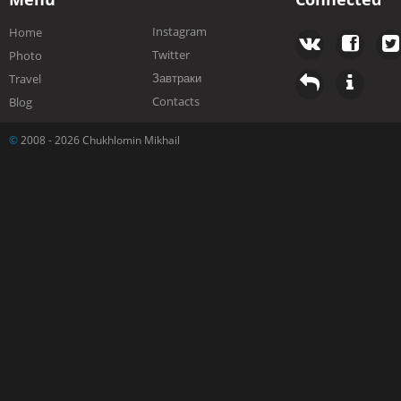
Instagram
Home
Twitter
Photo
Завтраки
Travel
Contacts
Blog
©
2008 - 2026 Chukhlomin Mikhail