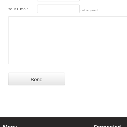
Your E-mail:
not required
Menu
Connected