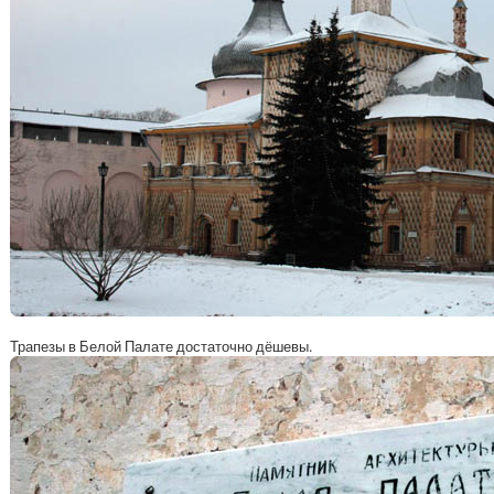
Трапезы в Белой Палате достаточно дёшевы.