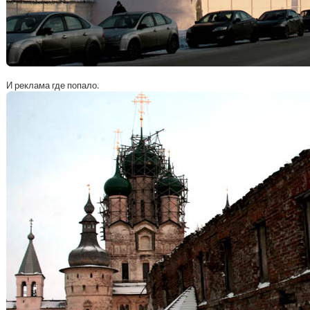
И реклама где попало.