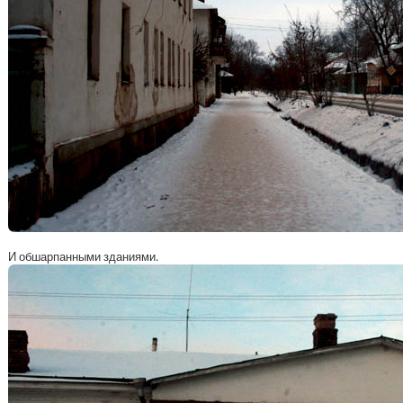
И обшарпанными зданиями.