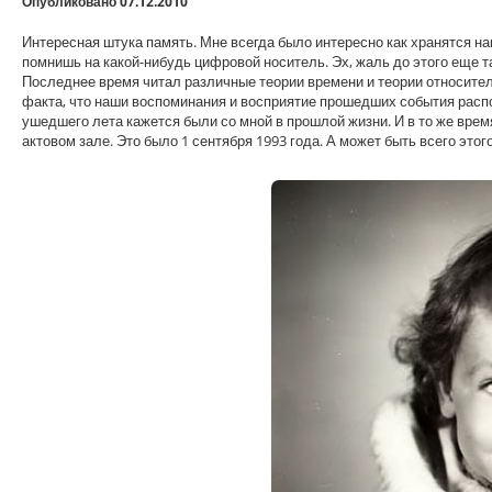
Опубликовано 07.12.2010
Интересная штука память. Мне всегда было интересно как хранятся на
помнишь на какой-нибудь цифровой носитель. Эх, жаль до этого еще т
Последнее время читал различные теории времени и теории относител
факта, что наши воспоминания и восприятие прошедших события расп
ушедшего лета кажется были со мной в прошлой жизни. И в то же время
актовом зале. Это было 1 сентября 1993 года. А может быть всего этого