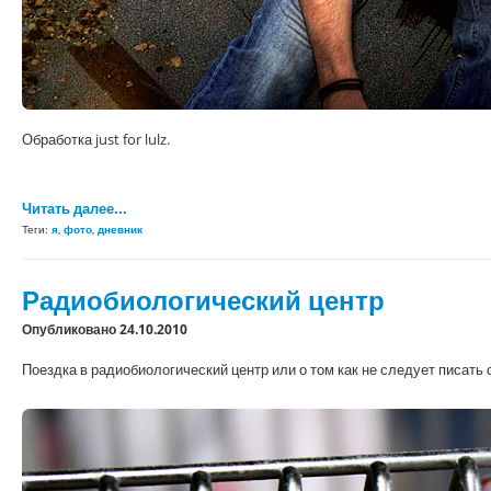
Обработка just for lulz.
Читать далее...
Теги:
я
,
фото
,
дневник
Радиобиологический центр
Опубликовано 24.10.2010
Поездка в радиобиологический центр или о том как не следует писать 