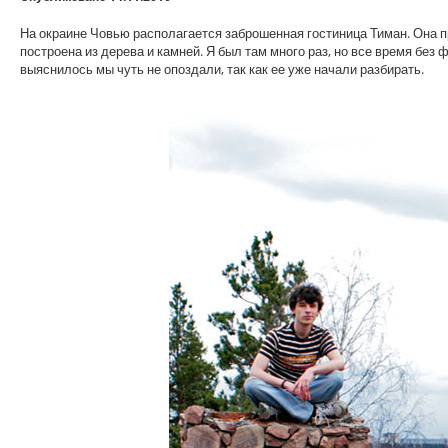
На окраине Човью располагается заброшенная гостиница Тиман. Она п
построена из дерева и камней. Я был там много раз, но все время без 
выяснилось мы чуть не опоздали, так как ее уже начали разбирать.