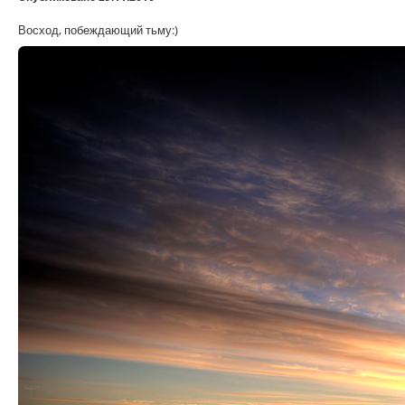
Восход, побеждающий тьму:)