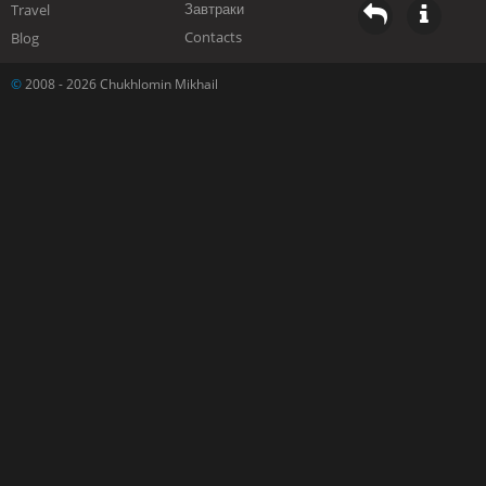
Завтраки
Travel
Contacts
Blog
©
2008 - 2026 Chukhlomin Mikhail