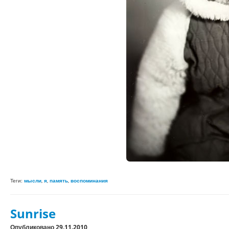
Теги:
мысли
,
я
,
память
,
воспоминания
Sunrise
Опубликовано 29.11.2010