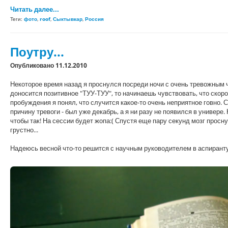
Читать далее...
Теги:
фото
,
roof
,
Сыктывкар
,
Россия
Поутру...
Опубликовано 11.12.2010
Некоторое время назад я проснулся посреди ночи с очень тревожным чу
доносится позитивное "ТУУ-ТУУ", то начинаешь чувствовать, что скоро
пробуждения я понял, что случится какое-то очень неприятное говно. 
причину тревоги - был уже декабрь, а я ни разу не появился в универе
чтобы так! На сессии будет жопа:( Спустя еще пару секунд мозг просн
грустно...
Надеюсь весной что-то решится с научным руководителем в аспиранту