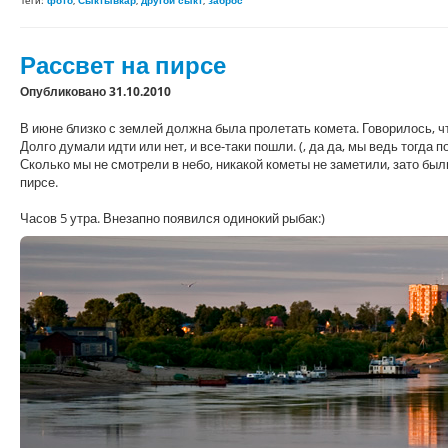
Теги:
фото
,
Сыктывкар
,
другой сыкт
,
заброс
Рассвет на пирсе
Опубликовано 31.10.2010
В июне близко с землей должна была пролетать комета. Говорилось, что
Долго думали идти или нет, и все-таки пошли. (
, да да, мы ведь тогда п
Сколько мы не смотрели в небо, никакой кометы не заметили, зато бы
пирсе.
Часов 5 утра. Внезапно появился одинокий рыбак:)