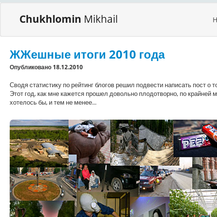
Chukhlomin
Mikhail
ЖЖешные итоги 2010 года
Опубликовано 18.12.2010
Сводя статистику по рейтинг блогов решил подвести написать пост о т
Этот год, как мне кажется прошел довольно плодотворно, по крайней м
хотелось бы, и тем не менее...