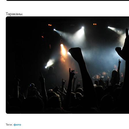
Тараканы.
Теги:
фото