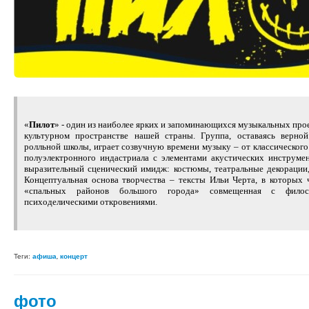
«
Пилот
» - один из наиболее ярких и запоминающихся музыкальных про
культурном пространстве нашей страны. Группа, оставаясь верной
ролльной школы, играет созвучную времени музыку – от классического
полуэлектронного индастриала с элементами акустических инструме
выразительный сценический имидж: костюмы, театральные декорации,
Концептуальная основа творчества – тексты Ильи Черта, в которых 
«спальных районов большого города» совмещенная с фило
психоделическими откровениями.
Теги:
афиша
,
концерт
фото