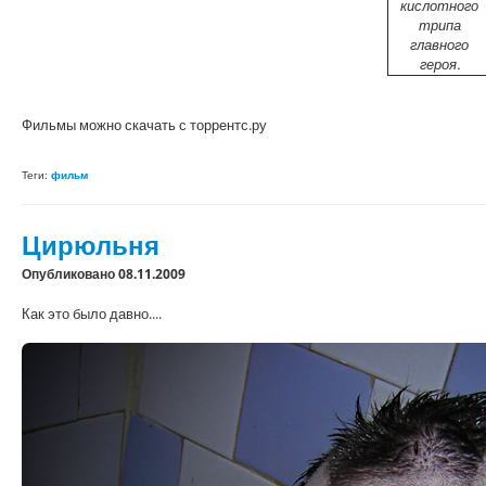
кислотного
трипа
главного
героя.
Фильмы можно скачать с торрентс.ру
Теги:
фильм
Цирюльня
Опубликовано 08.11.2009
Как это было давно....