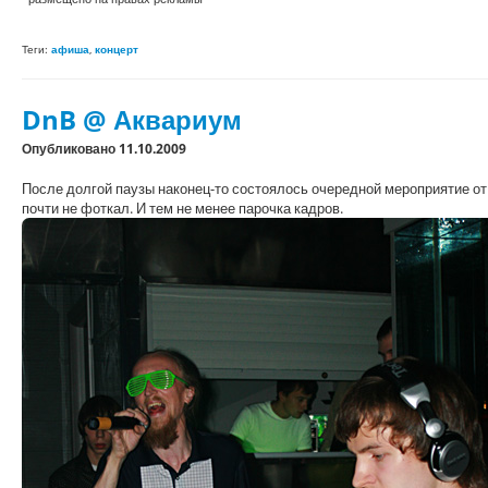
Теги:
афиша
,
концерт
DnB @ Аквариум
Опубликовано 11.10.2009
После долгой паузы наконец-то состоялось очередной мероприятие от D
почти не фоткал. И тем не менее парочка кадров.