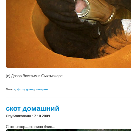
(с) Дозор Экстрим в Сыктывкаре
Теги:
я
,
фото
,
дозор
,
экстрим
скот домашний
Опубликовано 17.10.2009
Сыктывкар....столица блин...