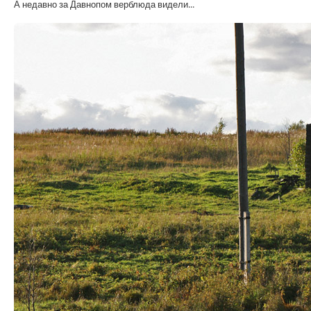
А недавно за Давнопом верблюда видели...