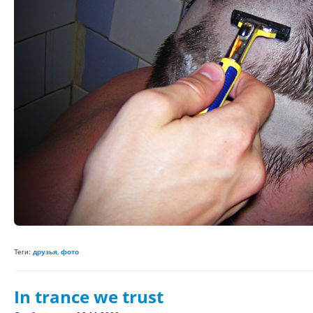
Теги:
друзья
,
фото
In trance we trust