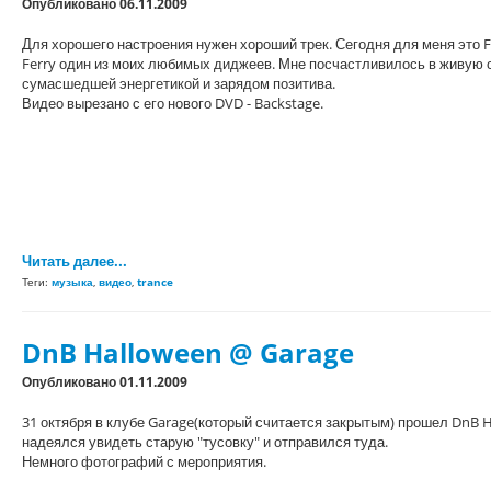
Опубликовано 06.11.2009
Для хорошего настроения нужен хороший трек. Сегодня для меня это Fer
Ferry один из моих любимых диджеев. Мне посчастливилось в живую сл
сумасшедшей энергетикой и зарядом позитива.
Видео вырезано с его нового DVD - Backstage.
Читать далее...
Теги:
музыка
,
видео
,
trance
DnB Halloween @ Garage
Опубликовано 01.11.2009
31 октября в клубе Garage(который считается закрытым) прошел DnB H
надеялся увидеть старую "тусовку" и отправился туда.
Немного фотографий с мероприятия.