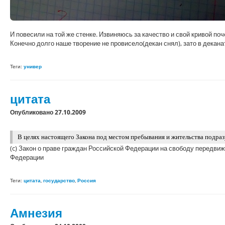
И повесили на той же стенке. Извиняюсь за качество и свой кривой поче
Конечно долго наше творение не провисело(декан снял), зато в декан
Теги:
универ
цитата
Опубликовано 27.10.2009
В целях настоящего Закона под местом пребывания и жительства подраз
(c) Закон о праве граждан Российской Федерации на свободу передви
Федерации
Теги:
цитата
,
государство
,
Россия
Амнезия