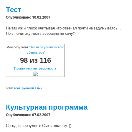
Тест
Опубликовано 10.02.2007
Не так уж и плохо учитывая,что отвечал почти не задумываясь....
Но в политику лезть всеравно не хочу))
Мой результат
"Теста от ульяновского
губернатора"
98 из 116
Пройти тест на грамотность
Теги:
тест
,
русский язык
Культурная программа
Опубликовано 07.02.2007
Сегодня вернулся в Сыкт.Тепло тут))