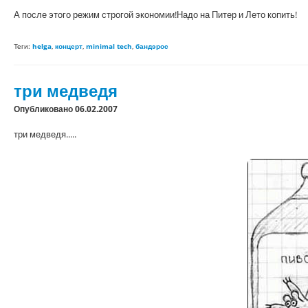
А после этого режим строгой экономии!Надо на Питер и Лето копить!
Теги:
helga
,
концерт
,
minimal tech
,
бандэрос
три медведя
Опубликовано 06.02.2007
три медведя.....