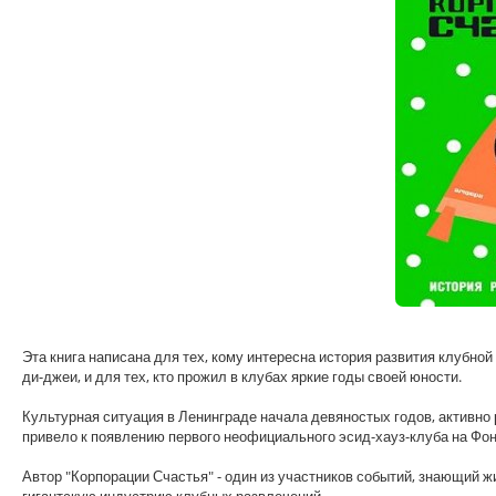
Эта книга написана для тех, кому интересна история развития клубной 
ди-джеи, и для тех, кто прожил в клубах яркие годы своей юности.
Культурная ситуация в Ленинграде начала девяностых годов, активно 
привело к появлению первого неофициального эсид-хауз-клуба на Фон
Автор "Корпорации Счастья" - один из участников событий, знающий ж
гигантскую индустрию клубных развлечений.