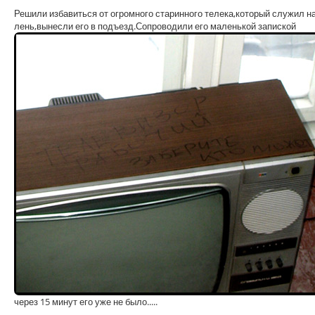
Решили избавиться от огромного старинного телека,который служил на
лень,вынесли его в подъезд.Сопроводили его маленькой запиской
через 15 минут его уже не было.....