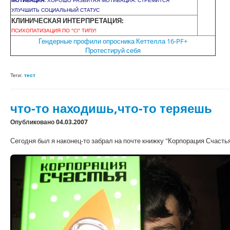
МОТИВАЦИЯ:
ХОРОШО РАЗВИТАЯ МОТИВАЦИЯ. СТРЕМИТСЯ
УЛУЧШИТЬ СОЦИАЛЬНЫЙ СТАТУС
КЛИНИЧЕСКАЯ ИНТЕРПРЕТАЦИЯ:
ПСИХОПАТИЗАЦИЯ ПО "CI" ТИПУ!
Гендерные профили опросника Кеттелла 16-PF+
Протестируй себя
Теги:
тест
что-то находишь,что-то теряешь
Опубликовано 04.03.2007
Сегодня был я наконец-то забрал на почте книжку "Корпорация Счасть