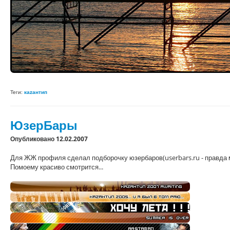
Теги:
каzантип
ЮзерБары
Опубликовано 12.02.2007
Для ЖЖ профиля сделал подборочку юзербаров(userbars.ru - правда 
Помоему красиво смотрится...