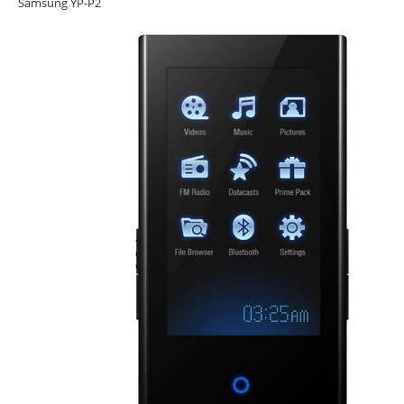
Samsung YP-P2