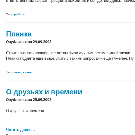
ответственным за сайт.Прощайте выходные и сон до полудня.В проче
Теги:
работа
Планка
Опубликовано 29.09.2008
Стоит признать прошедшее летом было лучшим летом в моей жизни.
Планка поднята еще выше. Жить с такими запросами еще тяжелее. Ну ч
Теги:
лето
,
жизнь
О друзьях и времени
Опубликовано 25.09.2008
О друзьях и времени
Читать далее...