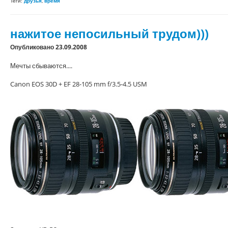
Теги:
друзья
,
время
нажитое непосильный трудом)))
Опубликовано 23.09.2008
Мечты сбываются....
Canon EOS 30D + EF 28-105 mm f/3.5-4.5 USM