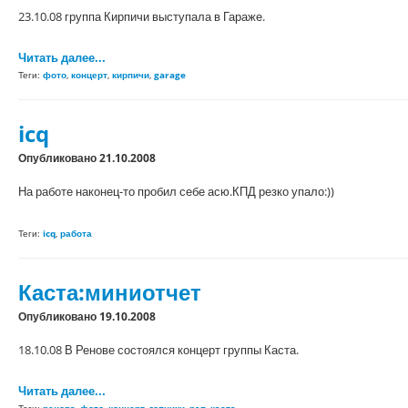
23.10.08 группа Кирпичи выступала в Гараже.
Читать далее...
Теги:
фото
,
концерт
,
кирпичи
,
garage
icq
Опубликовано 21.10.2008
На работе наконец-то пробил себе асю.КПД резко упало:))
Теги:
icq
,
работа
Каста:миниотчет
Опубликовано 19.10.2008
18.10.08 В Ренове состоялся концерт группы Каста.
Читать далее...