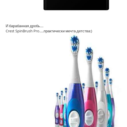
И барабанная дробь....
Crest SpinBrush Pro.....практически мечта детства:)