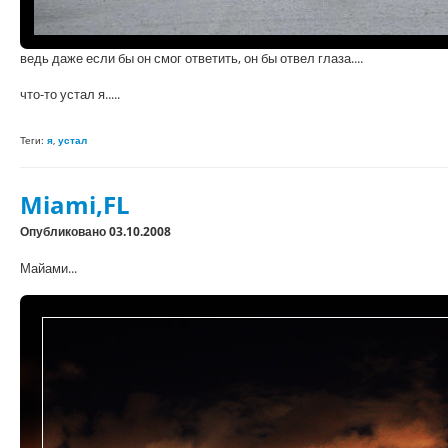
ведь даже если бы он смог ответить, он бы отвел глаза....
что-то устал я.....
Теги:
я
,
устал
Miami,FL
Опубликовано 03.10.2008
Майами...