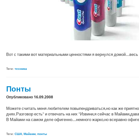
Вот с такими вот материальными ценностями я вернулся домой....весь 
Теги:
техника
Понты
Опубликовано 16.09.2008
Можете считать меня любителем повыпендриваться,но как же приятно
днях.Разговор есть" и отвечать на них "Извини,я сейчас в Майами,давай
В Майами на самом деле офигенно....немного жарко,но всеравно офиге
Теги:
США
,
Майами
,
понты