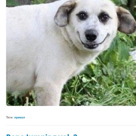
Теги:
прикол