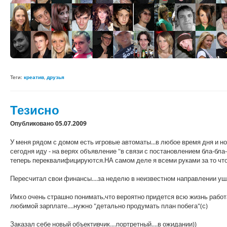
Теги:
креатив
,
друзья
Тезисно
Опубликовано 05.07.2009
У меня рядом с домом есть игровые автоматы...в любое время дня и ноч
сегодня иду - на верях объявление "в связи с постановлением бла-бл
теперь переквалифицируются.НА самом деле я всеми руками за то чтоб
Пересчитал свои финансы....за неделю в неизвестном направлении уш
Имхо очень страшно понимать,что вероятно придется всю жизнь работат
любимой зарплате....нужно "детально продумать план побега"(с)
Заказал себе новый объективчик....портретный....в ожидании))