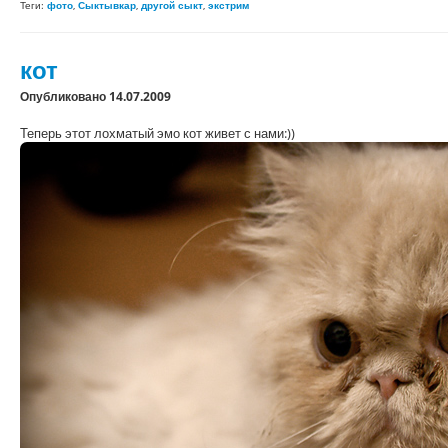
Теги:
фото
,
Сыктывкар
,
другой сыкт
,
экстрим
кот
Опубликовано 14.07.2009
Теперь этот лохматый эмо кот живет с нами:))