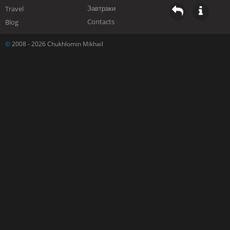
Завтраки
Travel
Contacts
Blog
©
2008 - 2026 Chukhlomin Mikhail