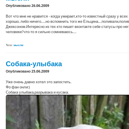
Опубликовано 26.06.2009
Вот что мне не нравится - когда умирает,кто-то известный сразу у вс
хорошо, либо ничего.....но вспомнить того же Ельцина....поливали,пол
Джексоном.Интересно из тех кто пишет вконтакте себе статусы про не
человеке?что-то я сильно сомневаюсь....
Теги:
мысли
Собака-улыбака
Опубликовано 25.06.2009
Уже очень давно хотел это запостить.
Фо фан онли:)
Собака улыбака,разрывака и кусака.