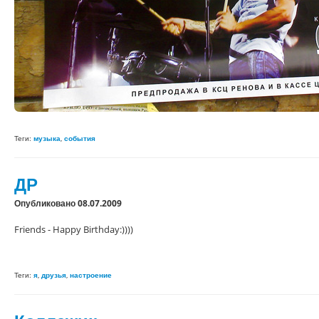
Теги:
музыка
,
события
ДР
Опубликовано 08.07.2009
Friends - Happy Birthday:))))
Теги:
я
,
друзья
,
настроение