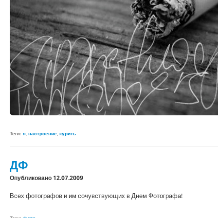
Теги:
я
,
настроение
,
курить
ДФ
Опубликовано 12.07.2009
Всех фотографов и им сочувствующих в Днем Фотографа!