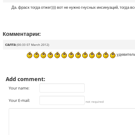
Да. фраск тогда отжег)))) вот не нужно гнусных инсинуаций, тогда в
Комментарии:
салта
(00:33 07 March 2012)
удевитель
Add comment:
Your name:
Your E-mail:
not required