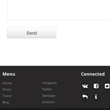
Menu
Connected
Instagram
Home
Twitter
Photo
Завтраки
Travel
Contacts
Blog