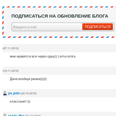
ПОДПИСАТЬСЯ НА ОБНОВЛЕНИЕ БЛОГА
(07.11.2010)
мне нравятся все через одну)) Lemurenka
(10.11.2010)
Дача вообще ржака))))))
ya_psix
(24.10.2010)
классные!! )))
crazy_zhu
(25.10.2010)