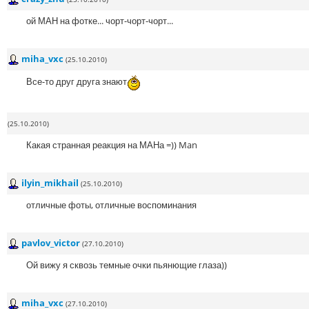
ой МАН на фотке... чорт-чорт-чорт...
miha_vxc
(25.10.2010)
Все-то друг друга знают
(25.10.2010)
Какая странная реакция на МАНа =)) Man
ilyin_mikhail
(25.10.2010)
отличные фоты, отличные воспоминания
pavlov_victor
(27.10.2010)
Ой вижу я сквозь темные очки пьянющие глаза))
miha_vxc
(27.10.2010)