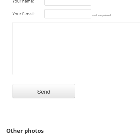
Your name:
Your E-mail:
not required
Other photos