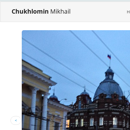
Chukhlomin
Mikhail
H
<