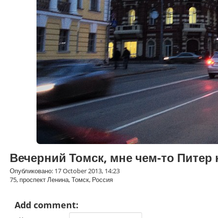
Вечерний Томск, мне чем-то Питер
Опубликовано: 17 October 2013, 14:23
75, проспект Ленина, Томск, Россия
Add comment: