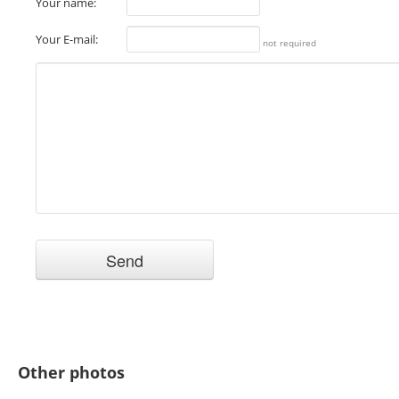
Your name:
Your E-mail:
not required
Other photos