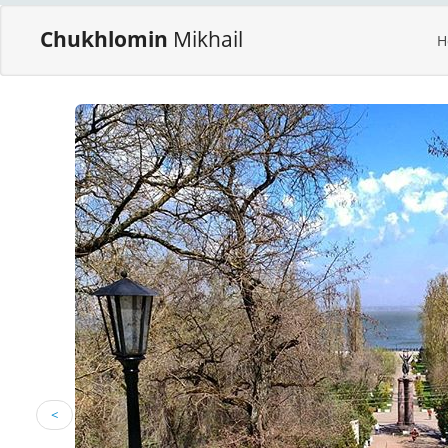
Chukhlomin
Mikhail
H
<