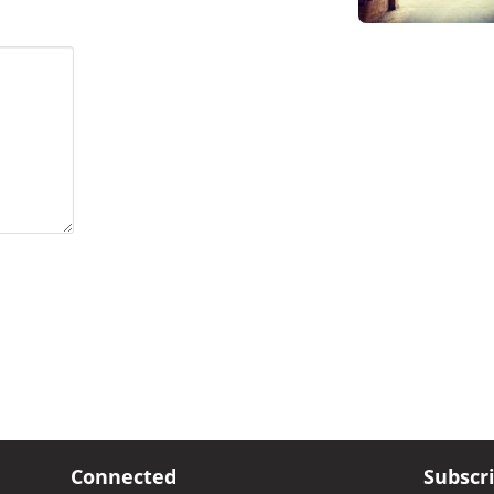
Connected
Subscr