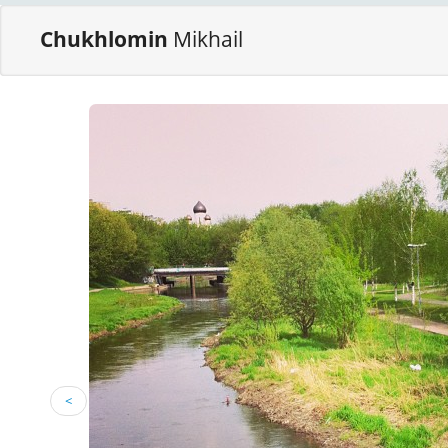
Chukhlomin
Mikhail
<