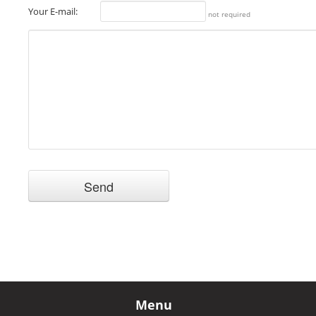
Your E-mail:
not required
Menu