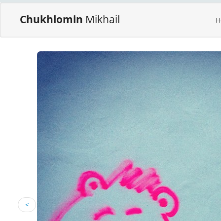
Chukhlomin
Mikhail
H
<