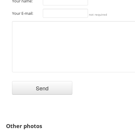
Your name:
Your E-mail:
not required
Other photos