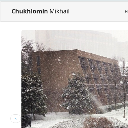
Chukhlomin
Mikhail
H
<