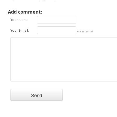
Add comment:
Your name:
Your E-mail:
not required