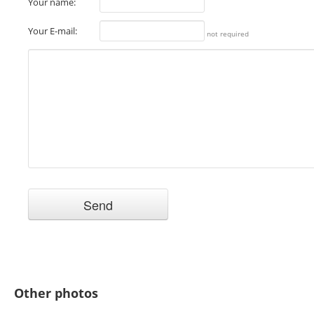
Your name:
Your E-mail:
not required
Other photos